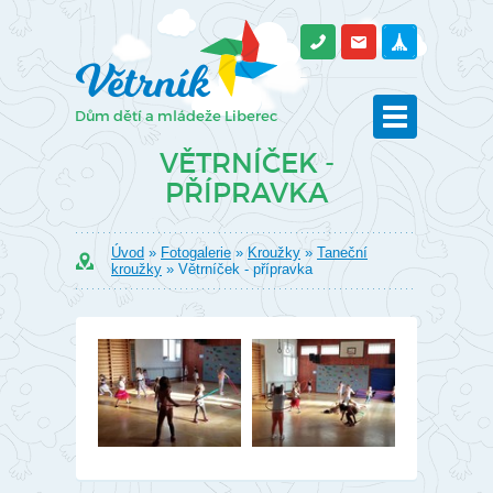
VĚTRNÍČEK -
PŘÍPRAVKA
Úvod
»
Fotogalerie
»
Kroužky
»
Taneční
kroužky
» Větrníček - přípravka