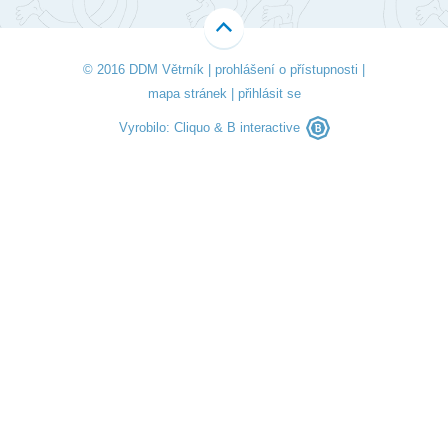
© 2016 DDM Větrník |
prohlášení o přístupnosti
|
mapa stránek
|
přihlásit se
Vyrobilo:
Cliquo
&
B interactive