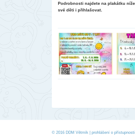
Podrobnosti najdete na plakátku níž
své děti i přihlašovat.
© 2016 DDM Větrník |
prohlášení o přístupnosti