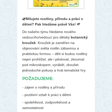
🌿Milujete rostliny, přírodu a práci s
dětmi? Pak hledáme právě Vás! 🌱
Do našeho týmu hledáme nového
vedoucího/vedoucí pro dětský
botanický
kroužek
. Kroužek je zaměřen na
objevování světa rostlin zábavnou a
praktickou formou – děti si budou rostliny
nejen prohlížet, ale i pěstovat, zkoumat
pod mikroskopem, vyrábět, zkoušet
jednoduché pokusy a hrát tematické hry.
POŽADUJEME:
- zájem o rostliny a přírodu
- pozitivní vztah k práci s dětmi
- spolehlivost, zodpovědnost a
samostatnost