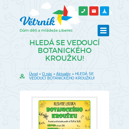
HLEDÁ SE VEDOUCÍ
BOTANICKÉHO
KROUŽKU!
Úvod
»
O nás
»
Aktuality
» HLEDÁ SE
VEDOUCÍ BOTANICKÉHO KROUŽKU!