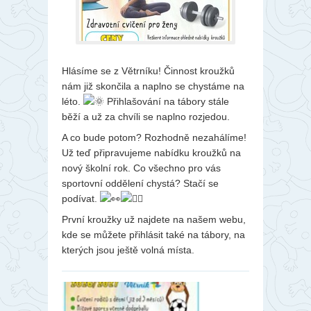
Hlásíme se z Větrníku! Činnost kroužků
nám již skončila a naplno se chystáme na
léto.
Přihlašování na tábory stále
běží a už za chvíli se naplno rozjedou.
A co bude potom? Rozhodně nezahálíme!
Už teď připravujeme nabídku kroužků na
nový školní rok. Co všechno pro vás
sportovní oddělení chystá? Stačí se
podívat.
První kroužky už najdete na našem webu,
kde se můžete přihlásit také na tábory, na
kterých jsou ještě volná místa.