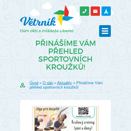
PŘINÁŠÍME VÁM
PŘEHLED
SPORTOVNÍCH
KROUŽKŮ!
Úvod
»
O nás
»
Aktuality
» Přinášíme Vám
přehled sportovních kroužků!