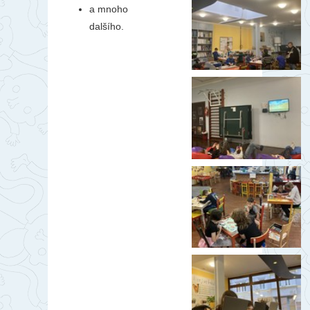
a mnoho
dalšího.