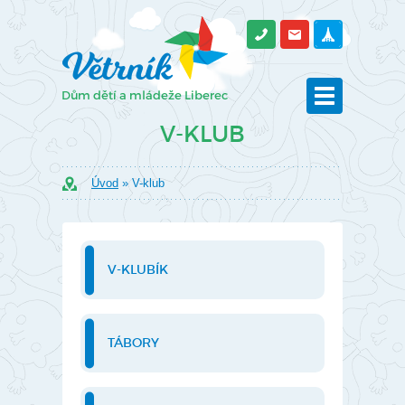
V-KLUB
Úvod
» V-klub
V-KLUBÍK
TÁBORY